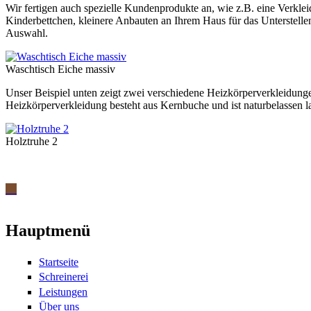
Wir fertigen auch spezielle Kundenprodukte an, wie z.B. eine Verkl
Kinderbettchen, kleinere Anbauten an Ihrem Haus für das Unterstelle
Auswahl.
Waschtisch Eiche massiv
Unser Beispiel unten zeigt zwei verschiedene Heizkörperverkleidunge
Heizkörperverkleidung besteht aus Kernbuche und ist naturbelassen 
Holztruhe 2
Hauptmenü
Startseite
Schreinerei
Leistungen
Über uns