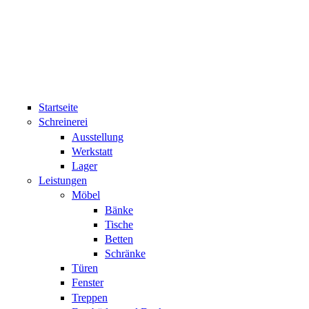
Direkt zum Inhalt
Startseite
Schreinerei
Ausstellung
Werkstatt
Lager
Leistungen
Möbel
Bänke
Tische
Betten
Schränke
Türen
Fenster
Treppen