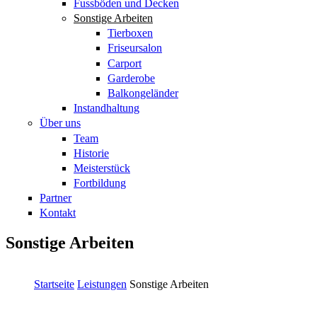
Fussböden und Decken
Sonstige Arbeiten
Tierboxen
Friseursalon
Carport
Garderobe
Balkongeländer
Instandhaltung
Über uns
Team
Historie
Meisterstück
Fortbildung
Partner
Kontakt
Sonstige Arbeiten
Startseite
Leistungen
Sonstige Arbeiten
Sie sind hier