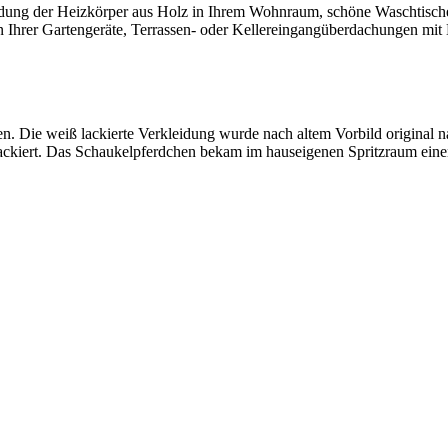
eidung der Heizkörper aus Holz in Ihrem Wohnraum, schöne Waschtisch
n Ihrer Gartengeräte, Terrassen- oder Kellereingangüberdachungen mit
n. Die weiß lackierte Verkleidung wurde nach altem Vorbild original 
lackiert. Das Schaukelpferdchen bekam im hauseigenen Spritzraum eine